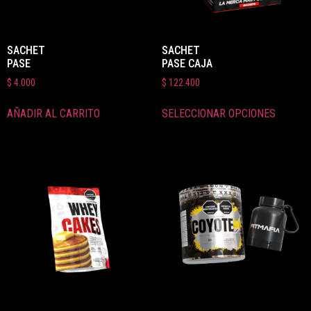
SACHET
SACHET
PASE
PASE CAJA
$
4.000
$
122.400
AÑADIR AL CARRITO
SELECCIONAR OPCIONES