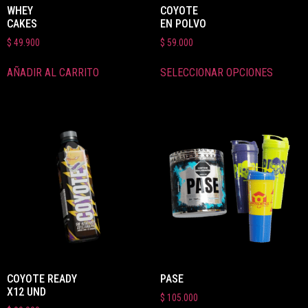
WHEY
COYOTE
CAKES
EN POLVO
$
49.900
$
59.000
AÑADIR AL CARRITO
SELECCIONAR OPCIONES
COYOTE READY
PASE
X12 UND
$
105.000